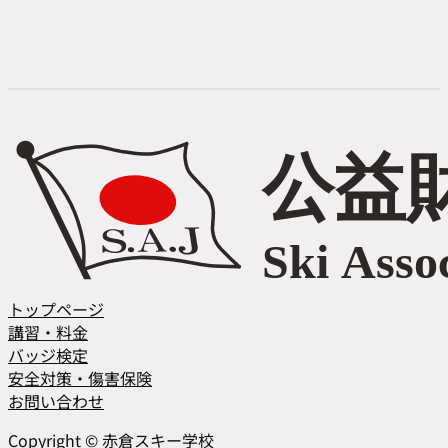
トップページ
講習・料金
バッジ検定
安全対策・傷害保険
お問い合わせ
Facebook
Instagram
Copyright © 赤倉スキー学校