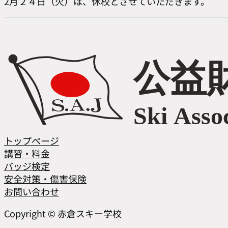
2月２４日（火）は、休校とさせていただきます。
トップページ
講習・料金
バッジ検定
安全対策・傷害保険
お問い合わせ
Facebook
Instagram
Copyright © 赤倉スキー学校