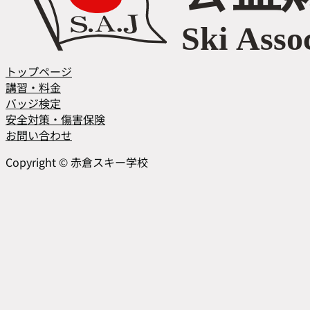
トップページ
講習・料金
バッジ検定
安全対策・傷害保険
お問い合わせ
Facebook
Instagram
Copyright © 赤倉スキー学校