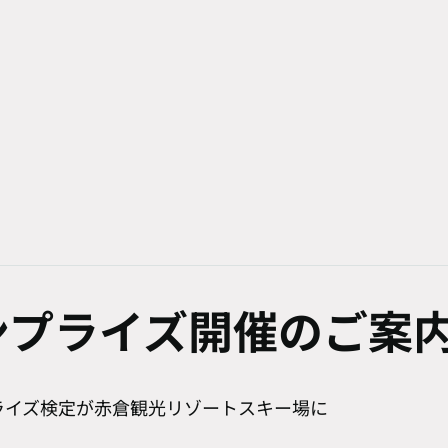
ンプライズ開催のご案
プライズ検定が赤倉観光リゾートスキー場に